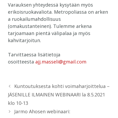
Varauksen yhteydessä kysytään myös
erikoisruokavaliota. Metropoliassa on arken
a ruokailumahdollisuus
(omakustanteinen). Tulemme arkena
tarjoamaan pientä välipalaa ja myös
kahvitarjoitun.
Tarvittaessa lisätietoja
osoitteesta
ajj.masseli@gmail.com
Kuntoutuksesta kohti voimaharjoittelua –
JÄSENILLE ILMAINEN WEBINAARI la 8.5.2021
klo 10-13
Jarmo Ahosen webinaari: