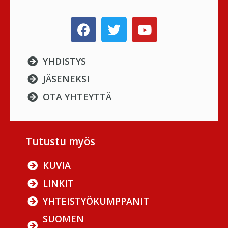
YHDISTYS
JÄSENEKSI
OTA YHTEYTTÄ
Tutustu myös
KUVIA
LINKIT
YHTEISTYÖKUMPPANIT
SUOMEN