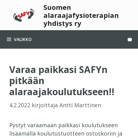
Suomen
alaraajafysioterapian
yhdistys ry
VALIKKO
Varaa paikkasi SAFYn
pitkään
alaraajakoulutukseen!!
4.2.2022
kirjoittaja
Antti Marttinen
Pystyt varaamaan paikkasi koulutukseen
lisäämällä koulutustuotteen ostoskoriin ja