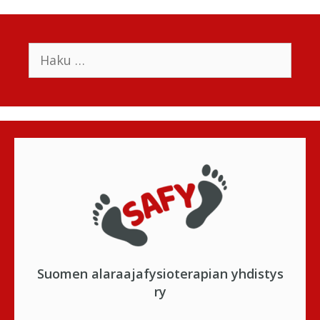
Suomen alaraajafysioterapian yhdistys
ry