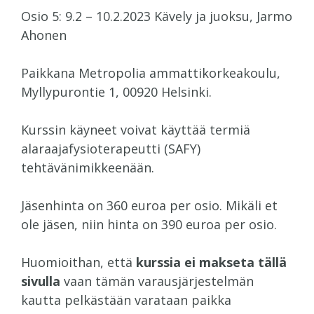
Osio 5: 9.2 – 10.2.2023 Kävely ja juoksu, Jarmo
Ahonen
Paikkana Metropolia ammattikorkeakoulu,
Myllypurontie 1, 00920 Helsinki.
Kurssin käyneet voivat käyttää termiä
alaraajafysioterapeutti (SAFY)
tehtävänimikkeenään.
Jäsenhinta on 360 euroa per osio. Mikäli et
ole jäsen, niin hinta on 390 euroa per osio.
Huomioithan, että
kurssia ei makseta tällä
sivulla
vaan tämän varausjärjestelmän
kautta pelkästään varataan paikka