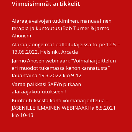
Viimeisimmät artikkelit
Alaraajavaivojen tutkiminen, manuaalinen
terapia ja kuntoutus (Bob Turner & Jarmo
Ahonen)
Alaraajaongelmat palloilulajeissa to-pe 12.5 –
13.05.2022. Helsinki, Arcada
Jarmo Ahosen webinaari: ”Voimaharjoittelun
eri muodot tukemassa kehon kannatusta”
lauantaina 19.3.2022 klo 9-12
Varaa paikkasi SAFYn pitkään
alaraajakoulutukseen!!
Kuntoutuksesta kohti voimaharjoittelua –
JÄSENILLE ILMAINEN WEBINAARI la 8.5.2021
klo 10-13