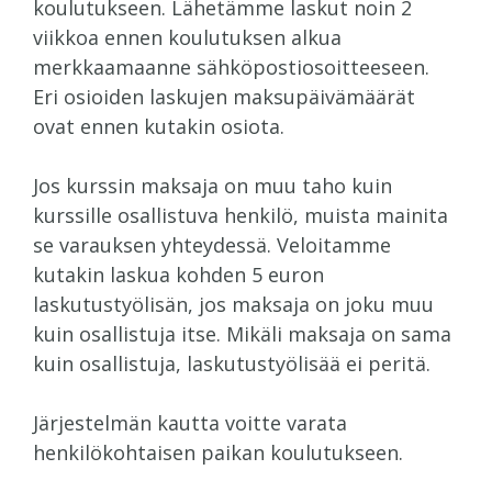
koulutukseen. Lähetämme laskut noin 2
viikkoa ennen koulutuksen alkua
merkkaamaanne sähköpostiosoitteeseen.
Eri osioiden laskujen maksupäivämäärät
ovat ennen kutakin osiota.
Jos kurssin maksaja on muu taho kuin
kurssille osallistuva henkilö, muista mainita
se varauksen yhteydessä. Veloitamme
kutakin laskua kohden 5 euron
laskutustyölisän, jos maksaja on joku muu
kuin osallistuja itse. Mikäli maksaja on sama
kuin osallistuja, laskutustyölisää ei peritä.
Järjestelmän kautta voitte varata
henkilökohtaisen paikan koulutukseen.