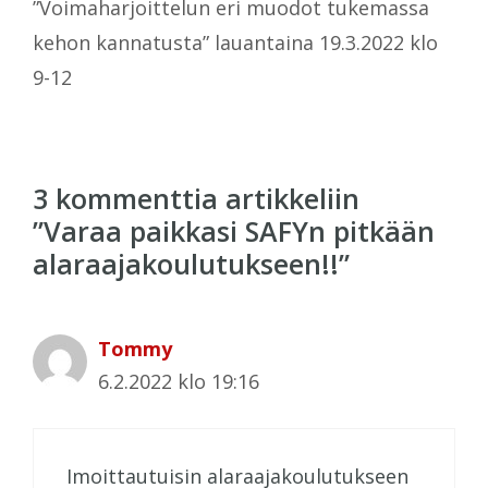
”Voimaharjoittelun eri muodot tukemassa
kehon kannatusta” lauantaina 19.3.2022 klo
9-12
3 kommenttia artikkeliin
”Varaa paikkasi SAFYn pitkään
alaraajakoulutukseen!!”
Tommy
6.2.2022 klo 19:16
Imoittautuisin alaraajakoulutukseen