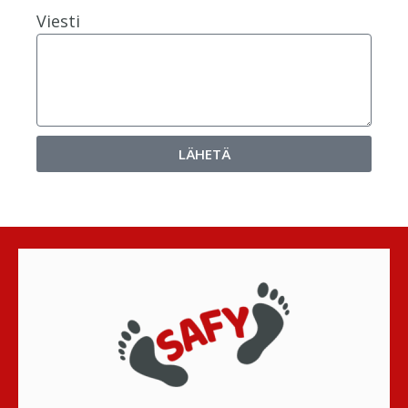
Viesti
LÄHETÄ