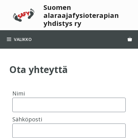
Suomen
alaraajafysioterapian
yhdistys ry
VALIKKO
Ota yhteyttä
Nimi
Sähköposti