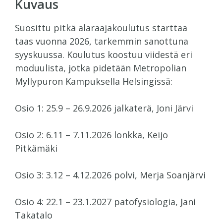
Kuvaus
Suosittu pitkä alaraajakoulutus starttaa
taas vuonna 2026, tarkemmin sanottuna
syyskuussa. Koulutus koostuu viidestä eri
moduulista, jotka pidetään Metropolian
Myllypuron Kampuksella Helsingissä:
Osio 1: 25.9 – 26.9.2026 jalkaterä, Joni Järvi
Osio 2: 6.11 – 7.11.2026 lonkka, Keijo
Pitkämäki
Osio 3: 3.12 – 4.12.2026 polvi, Merja Soanjärvi
Osio 4: 22.1 – 23.1.2027 patofysiologia, Jani
Takatalo