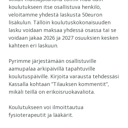
koulutukseen itse osallistuva henkilö,
veloitamme yhdestä laskusta 50euron
lisäkulun. Tällöin koulutuskokonaisuuden
lasku voidaan maksaa yhdessä osassa tai se
voidaan jakaa 2026 ja 2027 osuuksien kesken
kahteen eri laskuun.
Pyrimme järjestämään osallistuville
aamupalaa arkipäivillä tapahtuville
koulutuspäiville. Kirjoita varausta tehdessäsi
Kassalla kohtaan ”Tilauksen kommentit”,
mikäli teillä on erikoisruokavaliota.
Koulutukseen voi ilmoittautua
fysioterapeutit ja lääkärit.