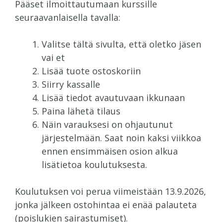
Pääset ilmoittautumaan kurssille
seuraavanlaisella tavalla:
Valitse tältä sivulta, että oletko jäsen
vai et
Lisää tuote ostoskoriin
Siirry kassalle
Lisää tiedot avautuvaan ikkunaan
Paina lähetä tilaus
Näin varauksesi on ohjautunut
järjestelmään. Saat noin kaksi viikkoa
ennen ensimmäisen osion alkua
lisätietoa koulutuksesta.
Koulutuksen voi perua viimeistään 13.9.2026,
jonka
jälkeen ostohintaa ei enää palauteta
(poislukien sairastumiset).