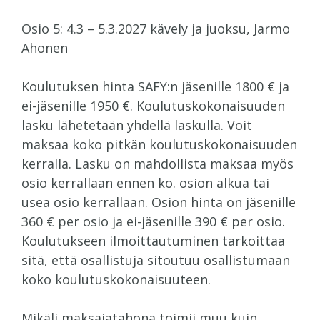
Osio 5: 4.3 – 5.3.2027 kävely ja juoksu, Jarmo
Ahonen
Koulutuksen hinta SAFY:n jäsenille 1800 € ja
ei-jäsenille 1950 €. Koulutuskokonaisuuden
lasku lähetetään yhdellä laskulla. Voit
maksaa koko pitkän koulutuskokonaisuuden
kerralla. Lasku on mahdollista maksaa myös
osio kerrallaan ennen ko. osion alkua tai
usea osio kerrallaan. Osion hinta on jäsenille
360 € per osio ja ei-jäsenille 390 € per osio.
Koulutukseen ilmoittautuminen tarkoittaa
sitä, että osallistuja sitoutuu osallistumaan
koko koulutuskokonaisuuteen.
Mikäli maksajatahona toimii muu kuin