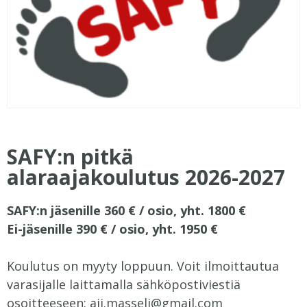
SAFY:n pitkä
alaraajakoulutus 2026-2027
SAFY:n jäsenille 360 € / osio, yht. 1800 €
Ei-jäsenille 390 € / osio, yht. 1950 €
Koulutus on myyty loppuun. Voit ilmoittautua
varasijalle laittamalla sähköpostiviestiä
osoitteeseen: ajj.masseli@gmail.com