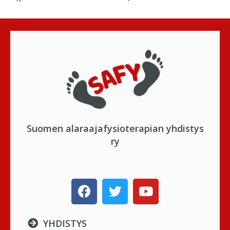
Suomen alaraajafysioterapian yhdistys
ry
YHDISTYS