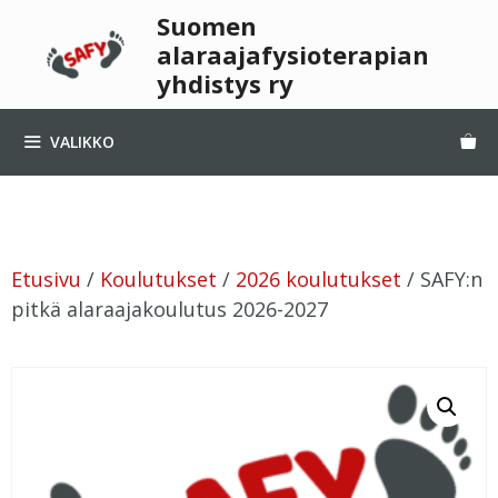
Suomen
alaraajafysioterapian
yhdistys ry
VALIKKO
Etusivu
/
Koulutukset
/
2026 koulutukset
/ SAFY:n
pitkä alaraajakoulutus 2026-2027